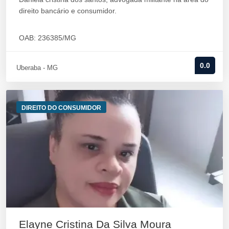
direito bancário e consumidor.
OAB: 236385/MG
0.0
Uberaba - MG
DIREITO DO CONSUMIDOR
Elayne Cristina Da Silva Moura