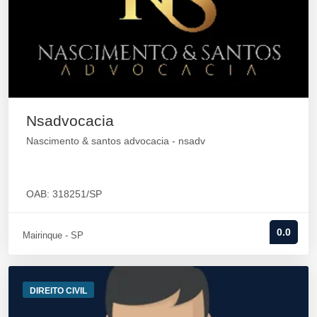
Nsadvocacia
Nascimento & santos advocacia - nsadv
OAB: 318251/SP
0.0
Mairinque - SP
DIREITO CIVIL