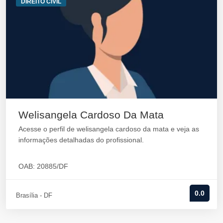
DIREITO CIVIL
Welisangela Cardoso Da Mata
Acesse o perfil de welisangela cardoso da mata e veja as
informações detalhadas do profissional.
OAB: 20885/DF
0.0
Brasília - DF