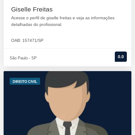
Giselle Freitas
Acesse o perfil de giselle freitas e veja as informações
detalhadas do profissional.
OAB: 157471/SP
0.0
São Paulo - SP
DIREITO CIVIL