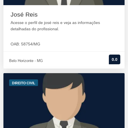
José Reis
Acesse o perfil de josé reis e veja as informações
detalhadas do profissional.
OAB: 58754/MG
0.0
Belo Horizonte - MG
DIREITO CIVIL