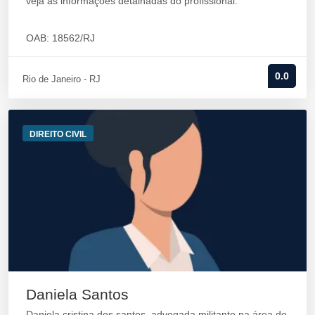
veja as informações detalhadas do profissional.
OAB: 18562/RJ
0.0
Rio de Janeiro - RJ
DIREITO CIVIL
Daniela Santos
Daniela cristina dos santos, advogada militante na área do