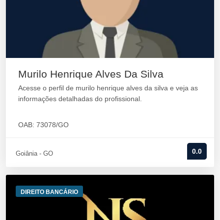
Murilo Henrique Alves Da Silva
Acesse o perfil de murilo henrique alves da silva e veja as
informações detalhadas do profissional.
OAB: 73078/GO
0.0
Goiânia - GO
DIREITO BANCÁRIO