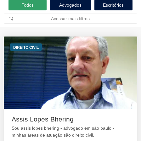
Todos
Advogados
Escritórios
Acessar mais filtros
DIREITO CIVIL
Assis Lopes Bhering
Sou assis lopes bhering - advogado em são paulo -
minhas áreas de atuação são direito civil,