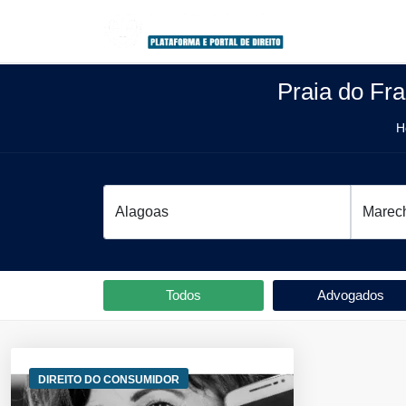
Praia do Fr
H
Todos
Advogados
DIREITO DO CONSUMIDOR