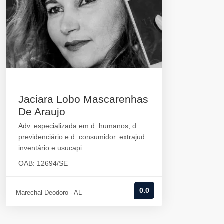
Jaciara Lobo Mascarenhas
De Araujo
Adv. especializada em d. humanos, d.
previdenciário e d. consumidor. extrajud:
inventário e usucapi.
OAB: 12694/SE
0.0
Marechal Deodoro - AL