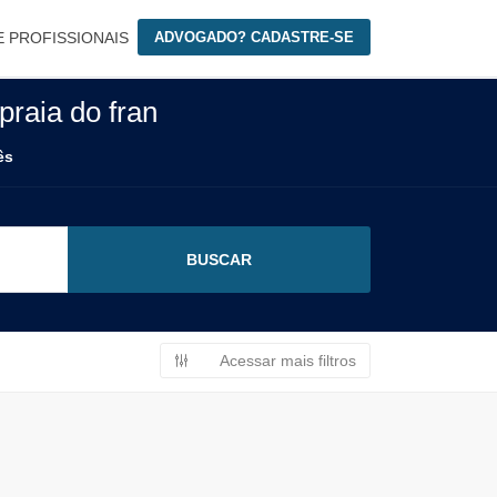
E PROFISSIONAIS
ADVOGADO? CADASTRE-SE
raia do fran
ês
Acessar mais filtros