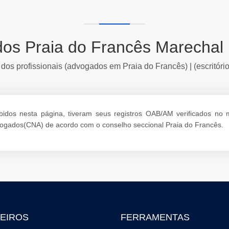
os Praia do Francês Marechal
 dos profissionais (advogados em Praia do Francês) | (escritóri
dos nesta página, tiveram seus registros OAB/AM verificados no mom
dvogados(CNA) de acordo com o conselho seccional Praia do Francês.
EIROS
FERRAMENTAS