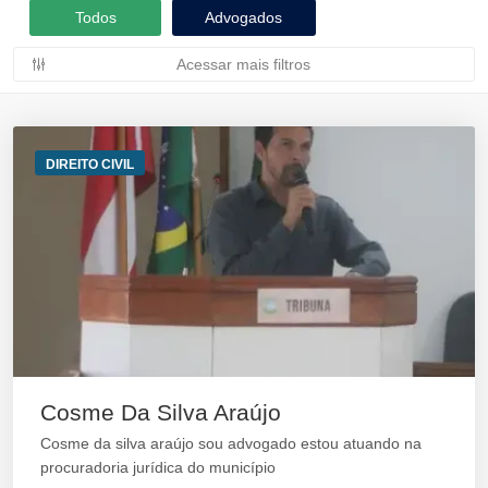
Todos
Advogados
Acessar mais filtros
DIREITO CIVIL
Cosme Da Silva Araújo
Cosme da silva araújo sou advogado estou atuando na
procuradoria jurídica do município