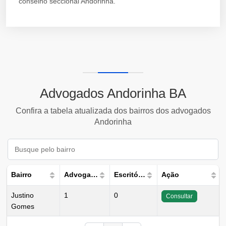
conselho seccional Andorinha.
Advogados Andorinha BA
Confira a tabela atualizada dos bairros dos advogados
Andorinha
Bairro
Advogados
Escritórios
Ação
Justino
1
0
Consultar
Gomes