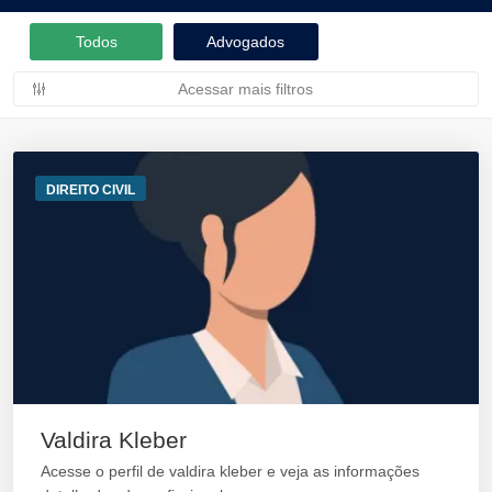
Todos
Advogados
Acessar mais filtros
DIREITO CIVIL
Valdira Kleber
Acesse o perfil de valdira kleber e veja as informações