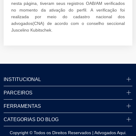
nesta página, tiveram seus registros OAB/AM verificados
no momento da ativação do perfil. A verificação foi
realizada por meio do cadastro nacional dos
advogados(CNA) de acordo com o conselho seccional
Juscelino Kubitschek.
INSTITUCIONAL
PARCEIROS
FERRAMENTAS
CATEGORIAS DO BLOG
Copyright © Todos os Direitos Reservados | Advogados Aqui.