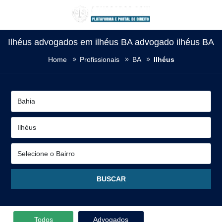
Ilhéus advogados em ilhéus BA advogado ilhéus BA
Home
Profissionais
BA
Ilhéus
Todos
Advogados