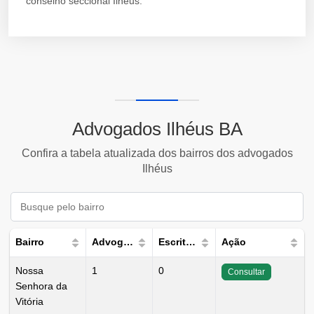
conselho seccional Ilhéus.
Advogados Ilhéus BA
Confira a tabela atualizada dos bairros dos advogados
Ilhéus
Bairro
Advogados
Escritórios
Ação
Nossa
1
0
Consultar
Senhora da
Vitória