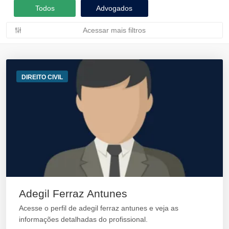
Todos
Advogados
Acessar mais filtros
DIREITO CIVIL
Adegil Ferraz Antunes
Acesse o perfil de adegil ferraz antunes e veja as
informações detalhadas do profissional.