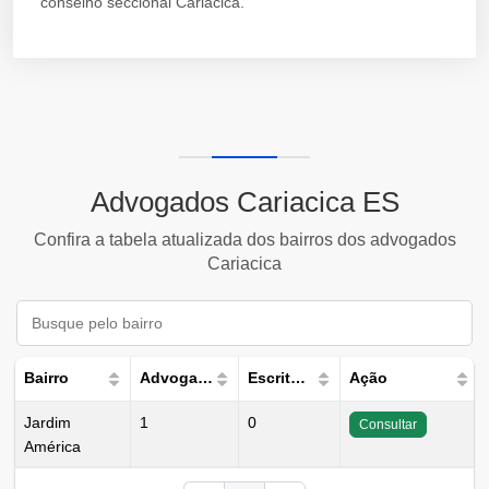
conselho seccional Cariacica.
Advogados Cariacica ES
Confira a tabela atualizada dos bairros dos advogados
Cariacica
Bairro
Advogados
Escritórios
Ação
Jardim
1
0
Consultar
América