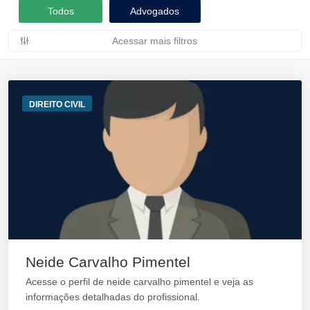
Todos
Advogados
Acessar mais filtros
DIREITO CIVIL
Neide Carvalho Pimentel
Acesse o perfil de neide carvalho pimentel e veja as
informações detalhadas do profissional.