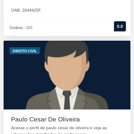
OAB: 28446/DF
0.0
Goiânia - GO
DIREITO CIVIL
Paulo Cesar De Oliveira
Acesse o perfil de paulo cesar de oliveira e veja as