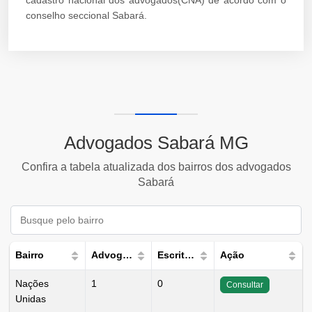
cadastro nacional dos advogados(CNA) de acordo com o
conselho seccional Sabará.
Advogados Sabará MG
Confira a tabela atualizada dos bairros dos advogados
Sabará
Bairro
Advogados
Escritórios
Ação
Nações
1
0
Consultar
Unidas