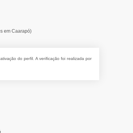
ios em Caarapó)
ação do perfil. A verificação foi realizada por
ó