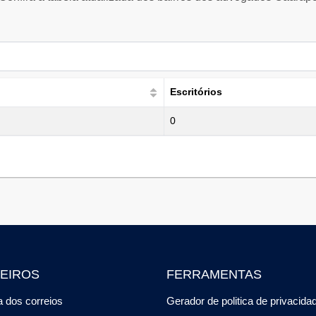
Escritórios
0
EIROS
FERRAMENTAS
 dos correios
Gerador de politica de privacida