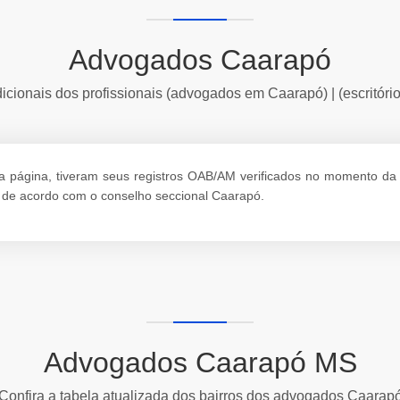
Advogados Caarapó
icionais dos profissionais (advogados em Caarapó) | (escritór
ágina, tiveram seus registros OAB/AM verificados no momento da ativ
 de acordo com o conselho seccional Caarapó.
Advogados Caarapó MS
Confira a tabela atualizada dos bairros dos advogados Caarap