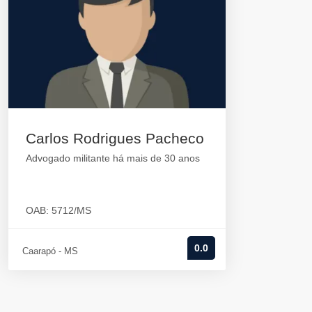
Carlos Rodrigues Pacheco
Advogado militante há mais de 30 anos
OAB: 5712/MS
0.0
Caarapó - MS