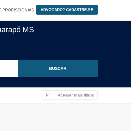
E PROFISSIONAIS
ADVOGADO? CADASTRE-SE
aarapó MS
Acessar mais filtros