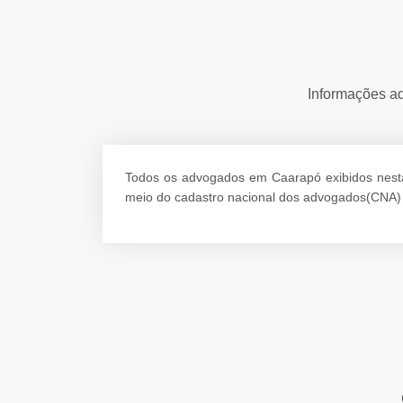
Informações ad
Todos os advogados em Caarapó exibidos nesta p
meio do cadastro nacional dos advogados(CNA)