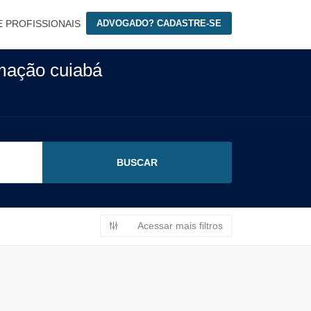
E PROFISSIONAIS
ADVOGADO? CADASTRE-SE
mação cuiabá
Acessar mais filtros