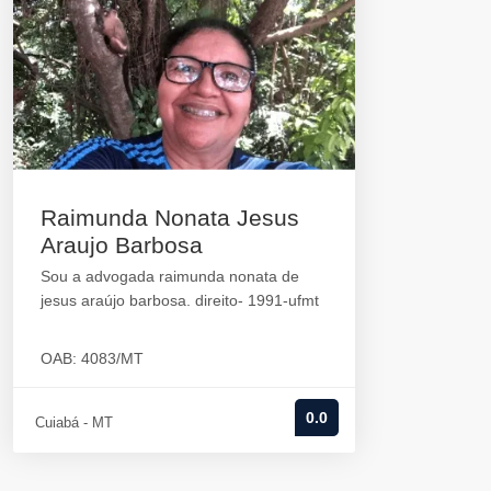
Raimunda Nonata Jesus
Araujo Barbosa
Sou a advogada raimunda nonata de
jesus araújo barbosa. direito- 1991-ufmt
OAB: 4083/MT
0.0
Cuiabá - MT