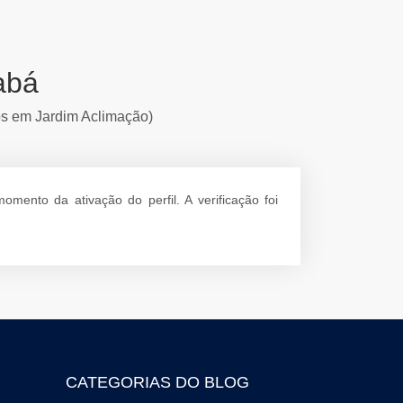
abá
ios em Jardim Aclimação)
ento da ativação do perfil. A verificação foi
CATEGORIAS DO BLOG