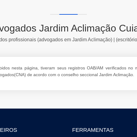
vogados Jardim Aclimação Cui
dos profissionais (advogados em Jardim Aclimação) | (escritór
dos nesta página, tiveram seus registros OAB/AM verificados no mom
dvogados(CNA) de acordo com o conselho seccional Jardim Aclimação.
EIROS
FERRAMENTAS