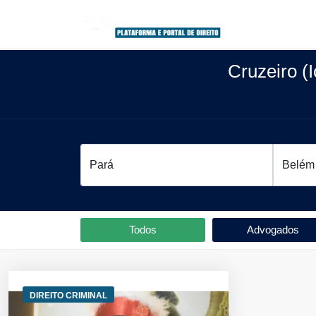
Cruzeiro (
Todos
Advogados
DIREITO CRIMINAL