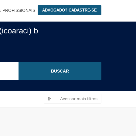
E PROFISSIONAIS
ADVOGADO? CADASTRE-SE
icoaraci) b
Acessar mais filtros