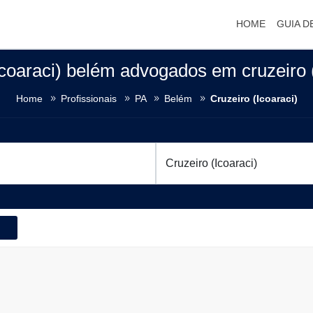
HOME
GUIA D
Icoaraci) belém advogados em cruzeiro (
Home
Profissionais
PA
Belém
Cruzeiro (Icoaraci)