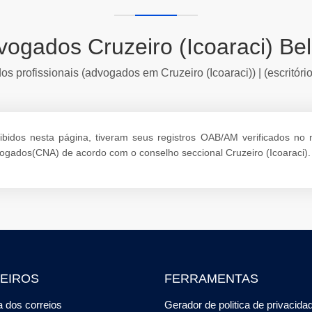
vogados Cruzeiro (Icoaraci) Be
s profissionais (advogados em Cruzeiro (Icoaraci)) | (escritório
bidos nesta página, tiveram seus registros OAB/AM verificados no mo
vogados(CNA) de acordo com o conselho seccional Cruzeiro (Icoaraci).
EIROS
FERRAMENTAS
 dos correios
Gerador de politica de privacida