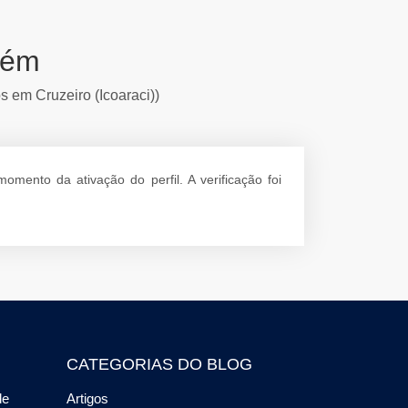
lém
s em Cruzeiro (Icoaraci))
mento da ativação do perfil. A verificação foi
CATEGORIAS DO BLOG
de
Artigos