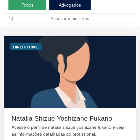
Todos
Advogados
Acessar mais filtros
DIREITO CIVIL
Natalia Shizue Yoshizane Fukano
Acesse o perfil de natalia shizue yoshizane fukano e veja
as informações detalhadas do profissional.