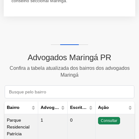
conselho seccional Maringá.
Advogados Maringá PR
Confira a tabela atualizada dos bairros dos advogados
Maringá
Bairro
Advogados
Escritórios
Ação
Parque
1
0
Consultar
Residencial
Patrícia