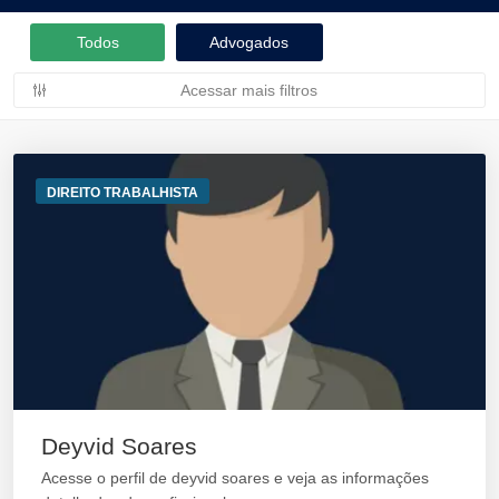
Todos
Advogados
Acessar mais filtros
DIREITO TRABALHISTA
Deyvid Soares
Acesse o perfil de deyvid soares e veja as informações