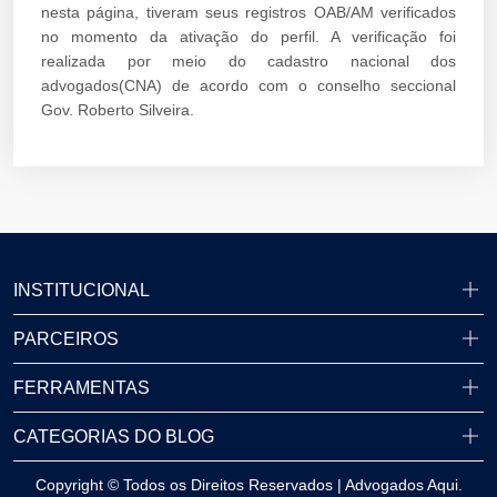
nesta página, tiveram seus registros OAB/AM verificados
no momento da ativação do perfil. A verificação foi
realizada por meio do cadastro nacional dos
advogados(CNA) de acordo com o conselho seccional
Gov. Roberto Silveira.
INSTITUCIONAL
PARCEIROS
FERRAMENTAS
CATEGORIAS DO BLOG
Copyright © Todos os Direitos Reservados | Advogados Aqui.