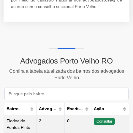
por meio do cadastro nacional dos advogados(CNA) de
acordo com o conselho seccional Porto Velho.
Advogados Porto Velho RO
Confira a tabela atualizada dos bairros dos advogados
Porto Velho
Bairro
Advogados
Escritórios
Ação
Flodoaldo
2
0
Consultar
Pontes Pinto