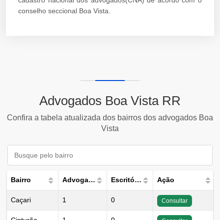
cadastro nacional dos advogados(CNA) de acordo com o
conselho seccional Boa Vista.
Advogados Boa Vista RR
Confira a tabela atualizada dos bairros dos advogados Boa
Vista
Bairro
Advogados
Escritórios
Ação
Caçari
1
0
Consultar