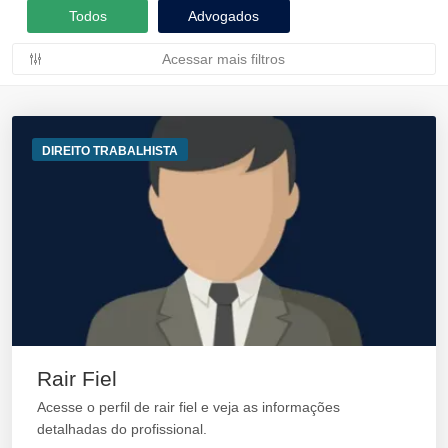
Todos
Advogados
Acessar mais filtros
DIREITO TRABALHISTA
Rair Fiel
Acesse o perfil de rair fiel e veja as informações
detalhadas do profissional.