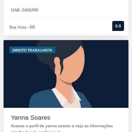
OAB: 2400/RR
0.0
Boa Vista - RR
DIREITO TRABALHISTA
Yanna Soares
Acesse o perfil de yanna soares e veja as informações