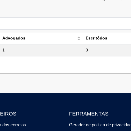
Advogados
Escritórios
1
0
EIROS
FERRAMENTAS
 dos correios
Gerador de politica de privacida