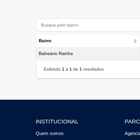
Bairro
Balneário Rainha
Exibindo
1
a
1
de
1
resultados
INSTITUCIONAL
PARC
Quem somos
Agencia