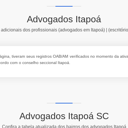
Advogados Itapoá
adicionais dos profissionais (advogados em Itapoá) | (escritóri
ina, tiveram seus registros OAB/AM verificados no momento da ativação
ordo com o conselho seccional Itapoá.
Advogados Itapoá SC
Confira a tabela atualizada dos bairros dos advogados Itapoá