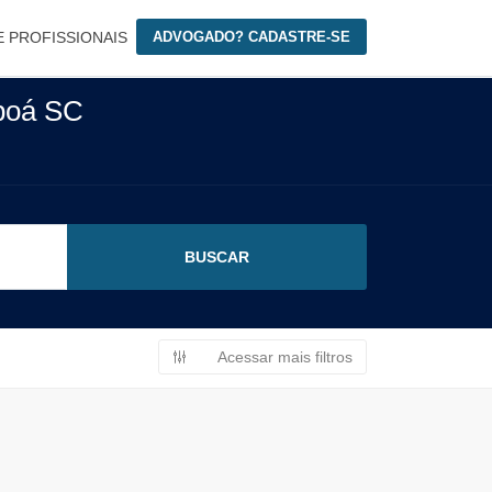
E PROFISSIONAIS
ADVOGADO? CADASTRE-SE
apoá SC
Acessar mais filtros