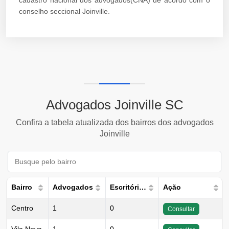
cadastro nacional dos advogados(CNA) de acordo com o
conselho seccional Joinville.
Advogados Joinville SC
Confira a tabela atualizada dos bairros dos advogados
Joinville
Bairro
Advogados
Escritórios
Ação
Centro
1
0
Consultar