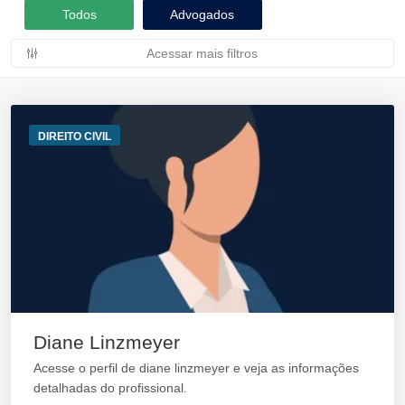
Todos
Advogados
Acessar mais filtros
DIREITO CIVIL
Diane Linzmeyer
Acesse o perfil de diane linzmeyer e veja as informações
detalhadas do profissional.