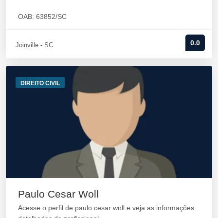
OAB: 63852/SC
0.0
Joinville - SC
DIREITO CIVIL
Paulo Cesar Woll
Acesse o perfil de paulo cesar woll e veja as informações