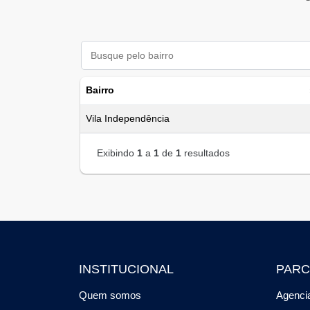
Bairro
Vila Independência
Exibindo
1
a
1
de
1
resultados
INSTITUCIONAL
PARC
Quem somos
Agencia