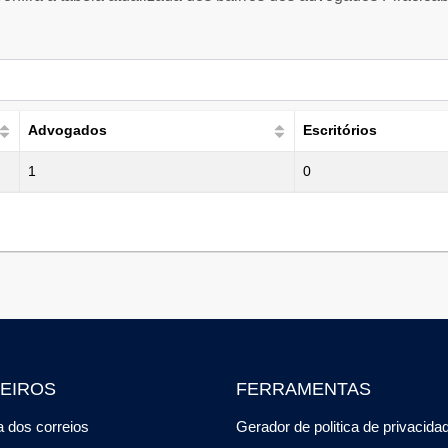
Advogados
Escritórios
1
0
EIROS
FERRAMENTAS
 dos correios
Gerador de politica de privacida