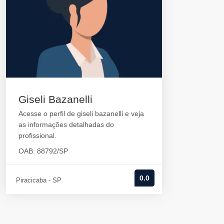
Giseli Bazanelli
Acesse o perfil de giseli bazanelli e veja
as informações detalhadas do
profissional.
OAB: 88792/SP
0.0
Piracicaba - SP