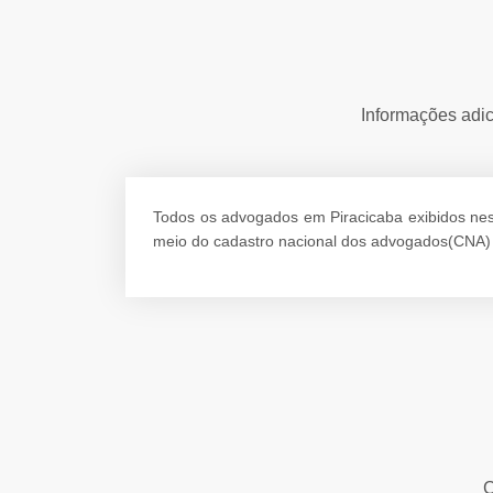
Informações adic
Todos os advogados em Piracicaba exibidos nesta
meio do cadastro nacional dos advogados(CNA) 
C