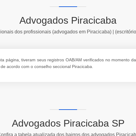
Advogados Piracicaba
ionais dos profissionais (advogados em Piracicaba) | (escritóri
 página, tiveram seus registros OAB/AM verificados no momento da ati
de acordo com o conselho seccional Piracicaba.
Advogados Piracicaba SP
onfira a tabela atualizada dos bairros dos advogados Piracica