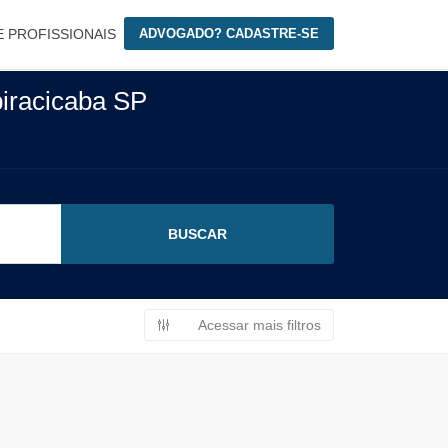
E PROFISSIONAIS
ADVOGADO? CADASTRE-SE
iracicaba SP
Acessar mais filtros