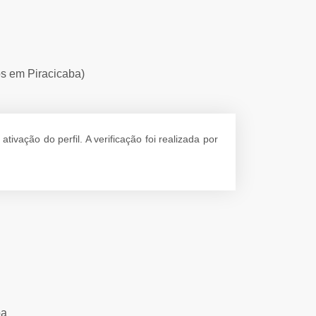
os em Piracicaba)
vação do perfil. A verificação foi realizada por
ba