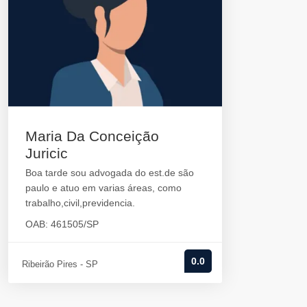
Maria Da Conceição
Juricic
Boa tarde sou advogada do est.de são
paulo e atuo em varias áreas, como
trabalho,civil,previdencia.
OAB: 461505/SP
0.0
Ribeirão Pires - SP