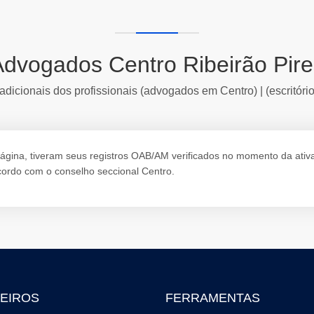
Advogados Centro Ribeirão Pire
adicionais dos profissionais (advogados em Centro) | (escritóri
ina, tiveram seus registros OAB/AM verificados no momento da ativação
ordo com o conselho seccional Centro.
EIROS
FERRAMENTAS