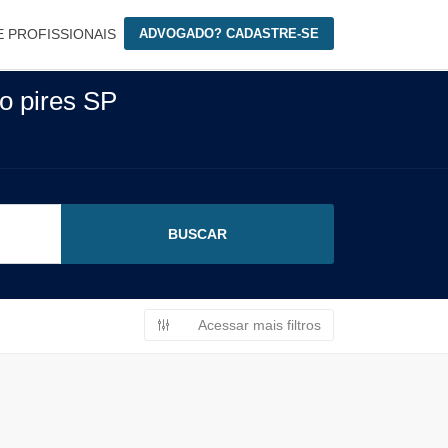
E PROFISSIONAIS
ADVOGADO? CADASTRE-SE
ão pires SP
Acessar mais filtros