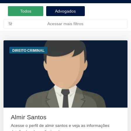
Todos
Advogados
Acessar mais filtros
DIREITO CRIMINAL
Almir Santos
Acesse o perfil de almir santos e veja as informações