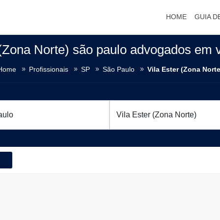
HOME
GUIA D
 (Zona Norte) são paulo advogados em vi
Home
Profissionais
SP
São Paulo
Vila Ester (Zona Norte