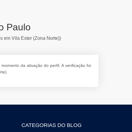
o Paulo
os em Vila Ester (Zona Norte))
omento da ativação do perfil. A verificação foi
te).
CATEGORIAS DO BLOG