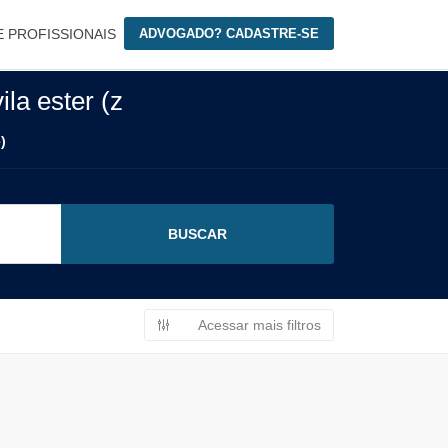
E PROFISSIONAIS
ADVOGADO? CADASTRE-SE
la ester (z
)
Acessar mais filtros