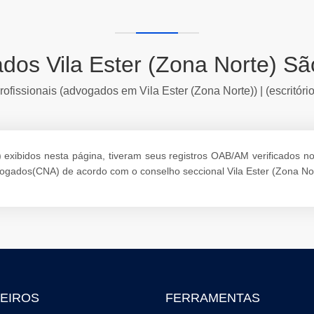
dos Vila Ester (Zona Norte) Sã
ofissionais (advogados em Vila Ester (Zona Norte)) | (escritóri
exibidos nesta página, tiveram seus registros OAB/AM verificados no m
vogados(CNA) de acordo com o conselho seccional Vila Ester (Zona Nor
EIROS
FERRAMENTAS