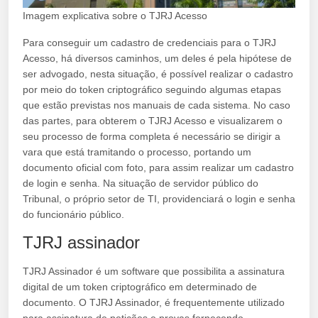
Imagem explicativa sobre o TJRJ Acesso
Para conseguir um cadastro de credenciais para o TJRJ
Acesso, há diversos caminhos, um deles é pela hipótese de
ser advogado, nesta situação, é possível realizar o cadastro
por meio do token criptográfico seguindo algumas etapas
que estão previstas nos manuais de cada sistema. No caso
das partes, para obterem o TJRJ Acesso e visualizarem o
seu processo de forma completa é necessário se dirigir a
vara que está tramitando o processo, portando um
documento oficial com foto, para assim realizar um cadastro
de login e senha. Na situação de servidor público do
Tribunal, o próprio setor de TI, providenciará o login e senha
do funcionário público.
TJRJ assinador
TJRJ Assinador é um software que possibilita a assinatura
digital de um token criptográfico em determinado de
documento. O TJRJ Assinador, é frequentemente utilizado
para assinatura de petições e provas,fornecendo