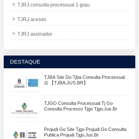
TJRJ consulta processual 1 grau
TJRJ acesso
TJRJ assinador
DESTAQUE
TJBA Site Do Tjba Consulta Processual
⚖️ 【TJBA.JUS.BR】
TJGO Consulta Processual Tj Go
Consulta Processo Tjgo Tjgo.jus.br
Projudi Go Site Tjgo Projudi Go Consulta
Publica Projudi.tjgo.jus.br