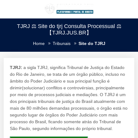
TJRJ ⚖️ Site do tjrj Consulta Processual ⚖️
【TJRJ.JUS.BR】
Home
Tribunais
Site do TJRJ
TJRJ:
a sigla TJRJ, significa Tribunal de Justiça do Estado
do Rio de Janeiro, se trata de um órgão público, incluso no
âmbito do Poder Judiciário e sua principal função é
dirimir(solucionar) conflitos e controvérsias, principalmente
por meio de processos judiciais e mediações. O TJRJ é um
dos principais tribunais de justiça do Brasil atualmente com
mais de 80 milhões demandas processuais, o órgão está no
segundo lugar de órgãos do Poder Judiciário com mais
processo do Brasil, ficando somente atrás do Tribunal de
São Paulo, segundo informações do próprio tribunal.