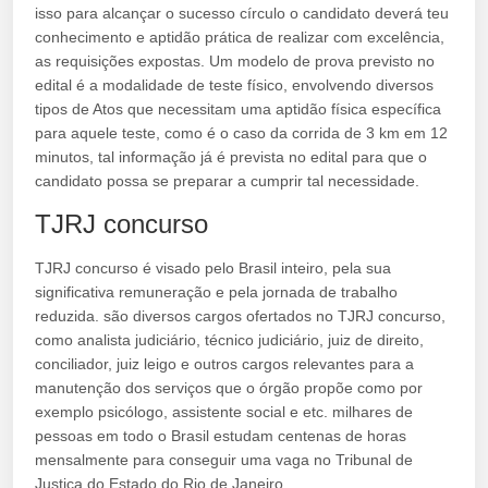
isso para alcançar o sucesso círculo o candidato deverá teu
conhecimento e aptidão prática de realizar com excelência,
as requisições expostas. Um modelo de prova previsto no
edital é a modalidade de teste físico, envolvendo diversos
tipos de Atos que necessitam uma aptidão física específica
para aquele teste, como é o caso da corrida de 3 km em 12
minutos, tal informação já é prevista no edital para que o
candidato possa se preparar a cumprir tal necessidade.
TJRJ concurso
TJRJ concurso é visado pelo Brasil inteiro, pela sua
significativa remuneração e pela jornada de trabalho
reduzida. são diversos cargos ofertados no TJRJ concurso,
como analista judiciário, técnico judiciário, juiz de direito,
conciliador, juiz leigo e outros cargos relevantes para a
manutenção dos serviços que o órgão propõe como por
exemplo psicólogo, assistente social e etc. milhares de
pessoas em todo o Brasil estudam centenas de horas
mensalmente para conseguir uma vaga no Tribunal de
Justiça do Estado do Rio de Janeiro.