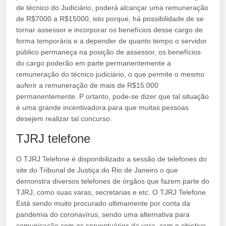
de técnico do Judiciário, poderá alcançar uma remuneração
de R$7000 a R$15000, isto porque, há possibilidade de se
tornar assessor e incorporar os benefícios desse cargo de
forma temporária e a depender de quanto tempo o servidor
público permaneça na posição de assessor, os benefícios
do cargo poderão em parte permanentemente a
remuneração do técnico judiciário, o que permite o mesmo
auferir a remuneração de mais de R$15.000
permanentemente. P ortanto, pode-se dizer que tal situação
é uma grande incentivadora para que muitas pessoas
desejem realizar tal concurso.
TJRJ telefone
O TJRJ Telefone é disponibilizado a sessão de telefones do
site do Tribunal de Justiça do Rio de Janeiro o que
demonstra diversos telefones de órgãos que fazem parte do
TJRJ, como suas varas, secretarias e etc. O TJRJ Telefone
Está sendo muito procurado ultimamente por conta da
pandemia do coronavírus, sendo uma alternativa para
comunicação com os serventuários da vara, com o objetivo