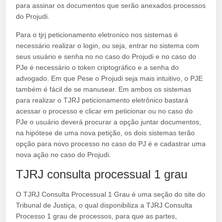
para assinar os documentos que serão anexados processos
do Projudi.
Para o tjrj peticionamento eletronico nos sistemas é
necessário realizar o login, ou seja, entrar no sistema com
seus usuário e senha no no caso do Projudi e no caso do
PJe é necessário o token criptográfico e a senha do
advogado. Em que Pese o Projudi seja mais intuitivo, o PJE
também é fácil de se manusear. Em ambos os sistemas
para realizar o TJRJ peticionamento eletrônico bastará
acessar o processo e clicar em peticionar ou no caso do
PJe o usuário deverá procurar a opção juntar documentos,
na hipótese de uma nova petição, os dois sistemas terão
opção para novo processo no caso do PJ é e cadastrar uma
nova ação no caso do Projudi.
TJRJ consulta processual 1 grau
O TJRJ Consulta Processual 1 Grau é uma seção do site do
Tribunal de Justiça, o qual disponibiliza a TJRJ Consulta
Processo 1 grau de processos, para que as partes,