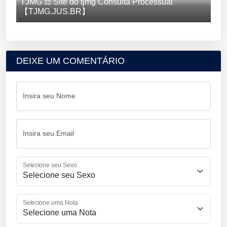
TJMG ⚖️ Site do tjmg Consulta Processual
【TJMG.JUS.BR】
DEIXE UM COMENTÁRIO
Insira seu Nome
Insira seu Email
Selecione seu Sexo
Selecione uma Nota