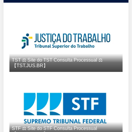
TST ⚖️ Site do TST Consulta Processual ⚖️
【TST.JUS.BR】
STF ⚖️ Site do STF Consulta Processual