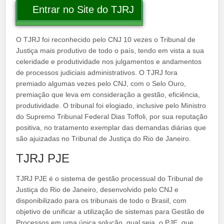
Entrar no Site do TJRJ
O TJRJ foi reconhecido pelo CNJ 10 vezes o Tribunal de
Justiça mais produtivo de todo o país, tendo em vista a sua
celeridade e produtividade nos julgamentos e andamentos
de processos judiciais administrativos. O TJRJ fora
premiado algumas vezes pelo CNJ, com o Selo Ouro,
premiação que leva em consideração a gestão, eficiência,
produtividade. O tribunal foi elogiado, inclusive pelo Ministro
do Supremo Tribunal Federal Dias Toffoli, por sua reputação
positiva, no tratamento exemplar das demandas diárias que
são ajuizadas no Tribunal de Justiça do Rio de Janeiro.
TJRJ PJE
TJRJ PJE é o sistema de gestão processual do Tribunal de
Justiça do Rio de Janeiro, desenvolvido pelo CNJ e
disponibilizado para os tribunais de todo o Brasil, com
objetivo de unificar a utilização de sistemas para Gestão de
Processos em uma única solução, qual seja, o PJE, que