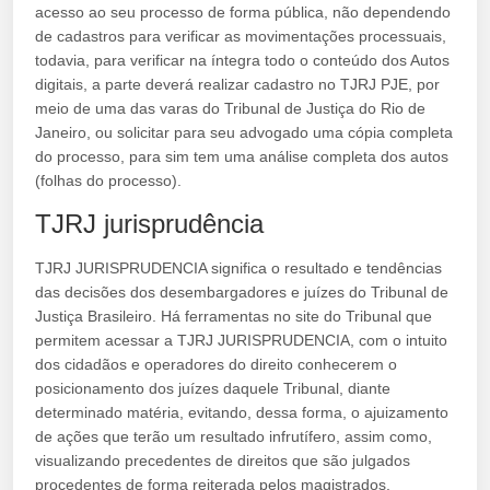
acesso ao seu processo de forma pública, não dependendo
de cadastros para verificar as movimentações processuais,
todavia, para verificar na íntegra todo o conteúdo dos Autos
digitais, a parte deverá realizar cadastro no TJRJ PJE, por
meio de uma das varas do Tribunal de Justiça do Rio de
Janeiro, ou solicitar para seu advogado uma cópia completa
do processo, para sim tem uma análise completa dos autos
(folhas do processo).
TJRJ jurisprudência
TJRJ JURISPRUDENCIA significa o resultado e tendências
das decisões dos desembargadores e juízes do Tribunal de
Justiça Brasileiro. Há ferramentas no site do Tribunal que
permitem acessar a TJRJ JURISPRUDENCIA, com o intuito
dos cidadãos e operadores do direito conhecerem o
posicionamento dos juízes daquele Tribunal, diante
determinado matéria, evitando, dessa forma, o ajuizamento
de ações que terão um resultado infrutífero, assim como,
visualizando precedentes de direitos que são julgados
procedentes de forma reiterada pelos magistrados.