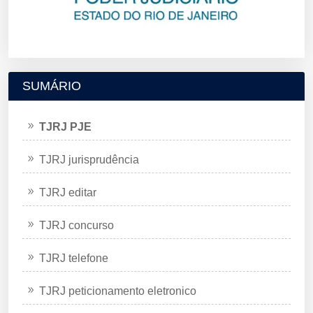
SUMÁRIO
TJRJ PJE
TJRJ jurisprudência
TJRJ editar
TJRJ concurso
TJRJ telefone
TJRJ peticionamento eletronico