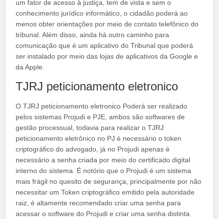
um fator de acesso à justiça, tem de vista e sem o
conhecimento jurídico informático, o cidadão poderá ao
menos obter orientações por meio de contato telefônico do
tribunal. Além disso, ainda há outro caminho para
comunicação que é um aplicativo do Tribunal que poderá
ser instalado por meio das lojas de aplicativos da Google e
da Apple.
TJRJ peticionamento eletronico
O TJRJ peticionamento eletronico Poderá ser realizado
pelos sistemas Projudi e PJE, ambos são softwares de
gestão processual, todavia para realizar o TJRJ
peticionamento eletrônico no PJ é necessário o token
criptográfico do advogado, já no Projudi apenas é
necessário a senha criada por meio do certificado digital
interno do sistema. É notório que o Projudi é um sistema
mais frágil no quesito de segurança, principalmente por não
necessitar um Token criptográfico emitido pela autoridade
raiz, é altamente recomendado criar uma senha para
acessar o software do Projudi e criar uma senha distinta