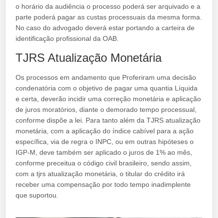
o horário da audiência o processo poderá ser arquivado e a
parte poderá pagar as custas processuais da mesma forma.
No caso do advogado deverá estar portando a carteira de
identificação profissional da OAB.
TJRS Atualização Monetária
Os processos em andamento que Proferiram uma decisão
condenatória com o objetivo de pagar uma quantia Líquida
e certa, deverão incidir uma correção monetária e aplicação
de juros moratórios, diante o demorado tempo processual,
conforme dispõe a lei. Para tanto além da TJRS atualização
monetária, com a aplicação do índice cabível para a ação
específica, via de regra o INPC, ou em outras hipóteses o
IGP-M, deve também ser aplicado o juros de 1% ao mês,
conforme preceitua o código civil brasileiro, sendo assim,
com a tjrs atualização monetária, o titular do crédito irá
receber uma compensação por todo tempo inadimplente
que suportou.