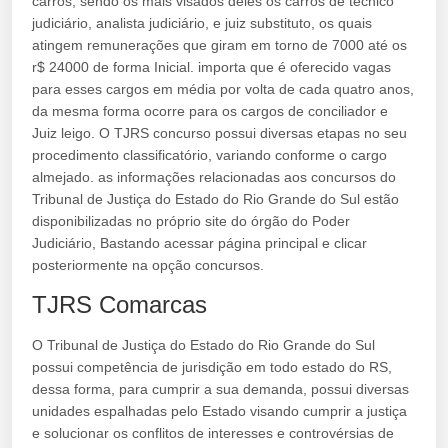
carros, sendo os mais visados deles os carros de técnico
judiciário, analista judiciário, e juiz substituto, os quais
atingem remunerações que giram em torno de 7000 até os
r$ 24000 de forma Inicial. importa que é oferecido vagas
para esses cargos em média por volta de cada quatro anos,
da mesma forma ocorre para os cargos de conciliador e
Juiz leigo. O TJRS concurso possui diversas etapas no seu
procedimento classificatório, variando conforme o cargo
almejado. as informações relacionadas aos concursos do
Tribunal de Justiça do Estado do Rio Grande do Sul estão
disponibilizadas no próprio site do órgão do Poder
Judiciário, Bastando acessar página principal e clicar
posteriormente na opção concursos.
TJRS Comarcas
O Tribunal de Justiça do Estado do Rio Grande do Sul
possui competência de jurisdição em todo estado do RS,
dessa forma, para cumprir a sua demanda, possui diversas
unidades espalhadas pelo Estado visando cumprir a justiça
e solucionar os conflitos de interesses e controvérsias de