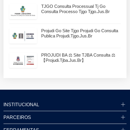
TJGO Consulta Processual Tj Go
Consulta Processo Tjgo Tjgo.jus.br
Projudi Go Site Tjgo Projudi Go Consulta
Publica Projudi.tjgo.jus.br
PROJUDI BA ⚖️ Site TJBA Consulta ⚖️
【projudi.tjba.jus.br】
INSTITUCIONAL
PARCEIROS