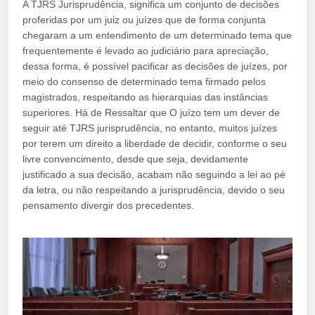
A TJRS Jurisprudência, significa um conjunto de decisões
proferidas por um juiz ou juízes que de forma conjunta
chegaram a um entendimento de um determinado tema que
frequentemente é levado ao judiciário para apreciação,
dessa forma, é possível pacificar as decisões de juízes, por
meio do consenso de determinado tema firmado pelos
magistrados, respeitando as hierarquias das instâncias
superiores. Há de Ressaltar que O juízo tem um dever de
seguir até TJRS jurisprudência, no entanto, muitos juízes
por terem um direito a liberdade de decidir, conforme o seu
livre convencimento, desde que seja, devidamente
justificado a sua decisão, acabam não seguindo a lei ao pé
da letra, ou não respeitando a jurisprudência, devido o seu
pensamento divergir dos precedentes.