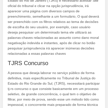
Estado do Rio de Janeiro (TJRS) é necessário acessar Site
oficial do tribunal e clicar na opção jurisprudência, irá
aparecer uma página com diversos campos de
preenchimento, semelhante a um formulário, O qual deverá
ser preenchido com os filtros relativos ao tema de decisões
de escolha do seu usuário, por exemplo, caso usuário
deseja pesquisar um determinado tema ele utilizará as
palavras-chaves relacionadas ao assunto como dano moral
negativação indevida e instantes, após de clicar no botão
pesquisar jurisprudencia irá aparecer inúmeras decisões
relacionadas a essas palavras chaves
TJRS Concurso
A pessoa que deseja laborar no serviço público de forma
definitiva, mais especificamente no Tribunal de Justiça do
Estado do Rio Grande do Sul, (TJRS), necessitará participar
tj-rs concurso o que consiste basicamente em um processo
seletivo, de grande concorrência, o qual tem o objetivo de
filtrar, por meio de prova, sendo esse um método tido como
impessoal, o concorrente mais preparado de forma técnica