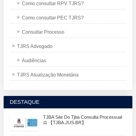
Como consultar RPV TJRS?
Como consultar PEC TJRS?
Consultar Processo
TJRS Advogado
Audiências
TJRS Atualização Monetária
DESTAQUE
TJBA Site Do Tjba Consulta Processual
⚖️ 【TJBA.JUS.BR】