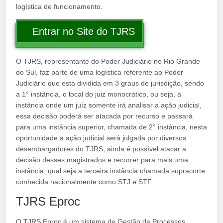
logística de funcionamento.
Entrar no Site do TJRS
O TJRS, representante do Poder Judiciário no Rio Grande
do Sul, faz parte de uma logística referente ao Poder
Judiciário que está dividida em 3 graus de jurisdição, sendo
a 1° instância, o local do juiz monocrático, ou seja, a
instância onde um juíz somente irá analisar a ação judicial,
essa decisão poderá ser atacada por recurso e passará
para uma instância superior, chamada de 2° instância, nesta
oportunidade a ação judicial será julgada por diversos
desembargadores do TJRS, ainda é possível atacar a
decisão desses magistrados e recorrer para mais uma
instância, qual seja a terceira instância chamada supracorte
conhecida nacionalmente como STJ e STF.
TJRS Eproc
O TJRS Eproc é um sistema de Gestão de Processos