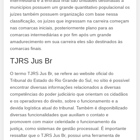
intermediária e a entrada final são unidades destinadas à
municípios possuem um grande quantitativo populacional os
juízes também possuem organização com base nessa
classificação, os juízes que ingressam na carreira começam
nas comarcas iniciais, posteriormente plano para as
comarcas intermediárias e por fim após um grande
amadurecimento em sua carreira eles são destinados às
comarcas finais.
TJRS Jus Br
O termo TJRS Jus Br, se refere ao website oficial do
Tribunal do Estado do Rio Grande do Sul, no sítio é possível
encontrar diversas informações relacionados a diversas
competências do poder judiciário que orientam os cidadãos
e os operadores do direito, sobre o funcionamento e a
devida logística atual do tribunal. Também é disponibilizado
diversas funcionalidades que auxiliam o contato e
promovem com maior celeridade o funcionamento da
justiça, como sistemas de gestão processual. É importante
ressaltar que o TJRS Jus Br, possui uma ferramenta de