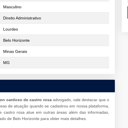
Masculino
Direito Administrativo
Lourdes
Belo Horizonte
Minas Gerais
MG
rson cardoso de castro rosa
advogado, vale destacar que o
reas de atuação quando se cadastrou em nossa plataforma,
e castro rosa atue em outras áreas além das informadas,
do de Belo Horizonte para obter mais detalhes.