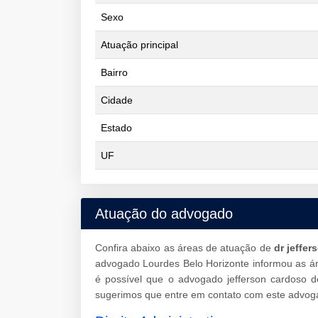
Sexo
Atuação principal
Bairro
Cidade
Estado
UF
Atuação do advogado
Confira abaixo as áreas de atuação de
dr jeffe
advogado Lourdes Belo Horizonte informou as á
é possível que o advogado jefferson cardoso d
sugerimos que entre em contato com este advoga