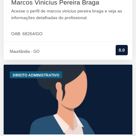
Marcos Vinicius Pereira Braga
Acesse o perfil de marcos vinicius pereira braga e veja as
informações detalhadas do profissional.
OAB: 68264/GO
0.0
Maurilândia - GO
DIREITO ADMINISTRATIVO