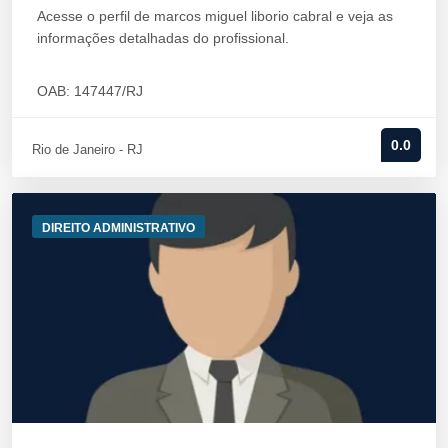
Acesse o perfil de marcos miguel liborio cabral e veja as
informações detalhadas do profissional.
OAB: 147447/RJ
0.0
Rio de Janeiro - RJ
DIREITO ADMINISTRATIVO