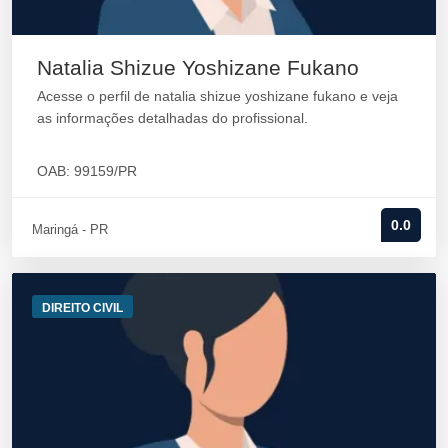
Natalia Shizue Yoshizane Fukano
Acesse o perfil de natalia shizue yoshizane fukano e veja
as informações detalhadas do profissional.
OAB: 99159/PR
0.0
Maringá - PR
DIREITO CIVIL