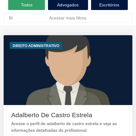
Todos
Advogados
Escritórios
Acessar mais filtros
DIREITO ADMINISTRATIVO
Adalberto De Castro Estrela
Acesse o perfil de adalberto de castro estrela e veja as
informações detalhadas do profissional.