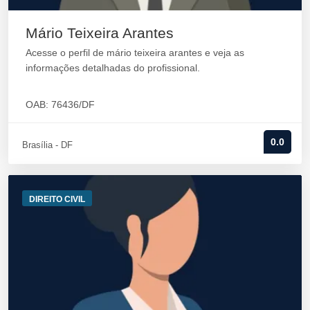
Mário Teixeira Arantes
Acesse o perfil de mário teixeira arantes e veja as
informações detalhadas do profissional.
OAB: 76436/DF
0.0
Brasília - DF
DIREITO CIVIL