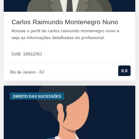
Carlos Raimundo Montenegro Nuno
Acesse o perfil de carlos raimundo montenegro nuno e
veja as informações detalhadas do profissional.
OAB: 18562/RJ
0.0
Rio de Janeiro - RJ
DIREITO DAS SUCESSÕES