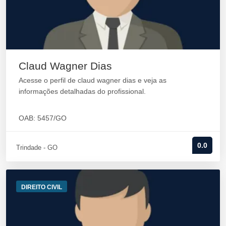
Claud Wagner Dias
Acesse o perfil de claud wagner dias e veja as
informações detalhadas do profissional.
OAB: 5457/GO
0.0
Trindade - GO
DIREITO CIVIL