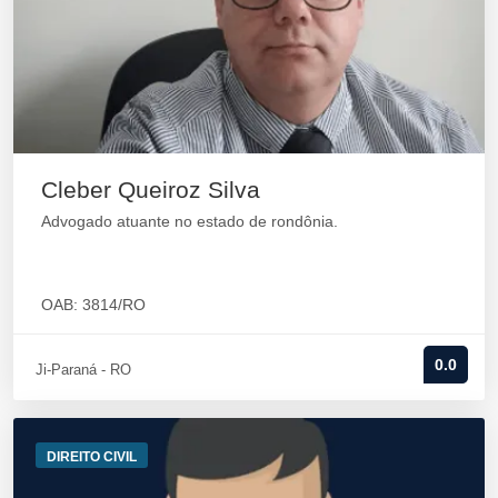
Cleber Queiroz Silva
Advogado atuante no estado de rondônia.
OAB: 3814/RO
0.0
Ji-Paraná - RO
DIREITO CIVIL