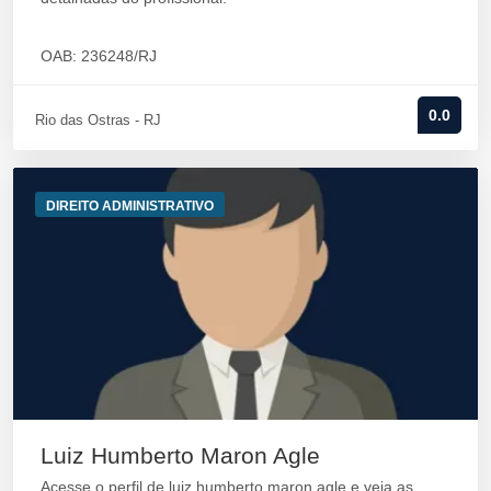
OAB: 236248/RJ
0.0
Rio das Ostras - RJ
DIREITO ADMINISTRATIVO
Luiz Humberto Maron Agle
Acesse o perfil de luiz humberto maron agle e veja as