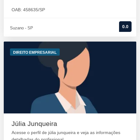
OAB: 458635/SP
0.0
Suzano - SP
DIREITO EMPRESARIAL
Júlia Junqueira
Acesse o perfil de júlia junqueira e veja as informações
detalhadas do profissional.