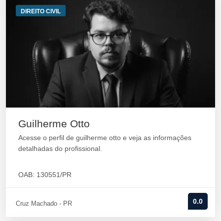
DIREITO CIVIL
Guilherme Otto
Acesse o perfil de guilherme otto e veja as informações
detalhadas do profissional.
OAB: 130551/PR
0.0
Cruz Machado - PR