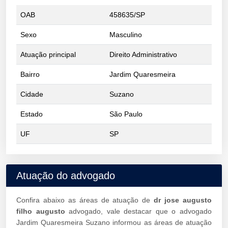
OAB
458635/SP
Sexo
Masculino
Atuação principal
Direito Administrativo
Bairro
Jardim Quaresmeira
Cidade
Suzano
Estado
São Paulo
UF
SP
Atuação do advogado
Confira abaixo as áreas de atuação de
dr jose augusto
filho augusto
advogado, vale destacar que o advogado
Jardim Quaresmeira Suzano informou as áreas de atuação