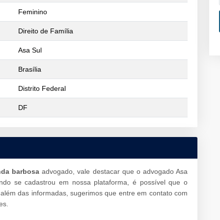
Feminino
Direito de Família
Asa Sul
Brasília
Distrito Federal
DF
nda barbosa
advogado, vale destacar que o advogado Asa
ando se cadastrou em nossa plataforma, é possível que o
além das informadas, sugerimos que entre em contato com
es.