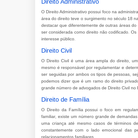
Direito Administrativo
O Direito Administrativo possui foco na adminis
área do direito teve o surgimento no século 18 
destacar que diferentemente de outras áreas do d
ser considerada como direito não codificado. Os
interesse público.
Direito Civil
O Direito Civil é uma área ampla do direito, 
mesmo é responsável por regulamentar e determ
ser seguidas por ambos os tipos de pessoas, sej
podemos dizer que é um ramo do direito privad
grande número de advogados de Direito Civil no B
Direito de Família
O Direito da Família possui o foco em regulam
familiar, existe um número grande de demandas
uma criança até mesmo casos de términos de
constantemente com o lado emocional das pe
relacionamentos familiares.