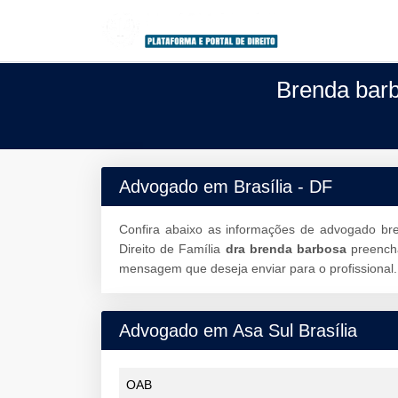
Brenda barb
Advogado em Brasília - DF
Confira abaixo as informações de advogado br
Direito de Família
dra brenda barbosa
preenc
mensagem que deseja enviar para o profissional.
Advogado em Asa Sul Brasília
OAB