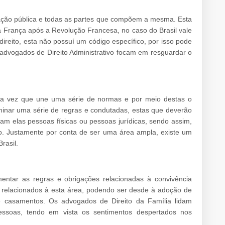
tração pública e todas as partes que compõem a mesma. Esta
na França após a Revolução Francesa, no caso do Brasil vale
ireito, esta não possuí um código específico, por isso pode
 advogados de Direito Administrativo focam em resguardar o
uma vez que une uma série de normas e por meio destas o
inar uma série de regras e condutadas, estas que deverão
am elas pessoas físicas ou pessoas jurídicas, sendo assim,
o. Justamente por conta de ser uma área ampla, existe um
rasil.
entar as regras e obrigações relacionadas à convivência
 relacionados à esta área, podendo ser desde à adoção de
 casamentos. Os advogados de Direito da Família lidam
ssoas, tendo em vista os sentimentos despertados nos