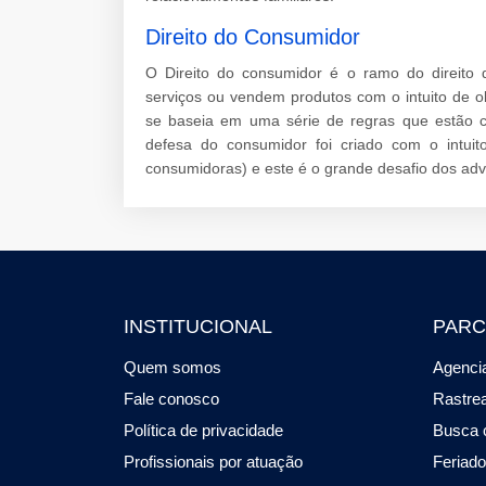
Direito do Consumidor
O Direito do consumidor é o ramo do direito 
serviços ou vendem produtos com o intuito de o
se baseia em uma série de regras que estão c
defesa do consumidor foi criado com o intuito
consumidoras) e este é o grande desafio dos ad
INSTITUCIONAL
PARC
Quem somos
Agencia
Fale conosco
Rastre
Política de privacidade
Busca 
Profissionais por atuação
Feriad