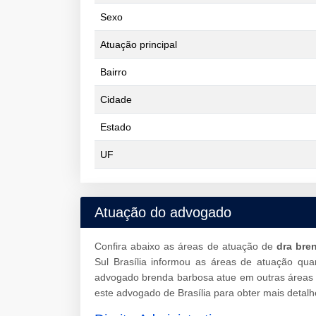
Sexo
Atuação principal
Bairro
Cidade
Estado
UF
Atuação do advogado
Confira abaixo as áreas de atuação de
dra bre
Sul Brasília informou as áreas de atuação qu
advogado brenda barbosa atue em outras áreas 
este advogado de Brasília para obter mais detalh