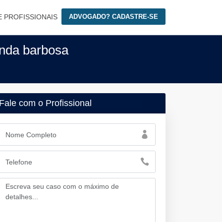
E PROFISSIONAIS
ADVOGADO? CADASTRE-SE
enda barbosa
Fale com o Profissional