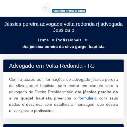
Jéssica pereira advogada volta redonda rj advogada
Jéssica p
Home
Profissionais
dra jéssica pereira da silva gurgel baptista
Advogado em Volta Redonda - RJ
Confira abaixo as informações de advogado jéssica pereira
da silva gurgel baptista, para entrar em contato com o
advogado de Direito Previdenciário
dra jéssica pereira da
silva gurgel baptista
preencha o
formulário
com seus
dados e descreva com detalhes a mensagem que deseja
enviar para o profissional.