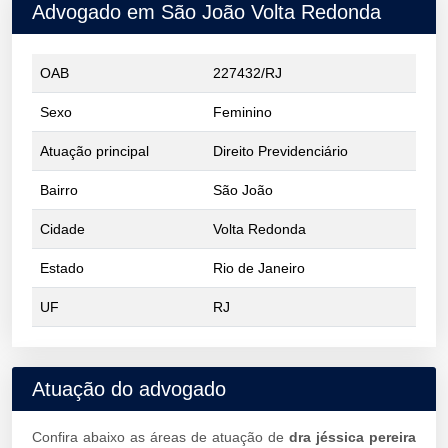
Advogado em São João Volta Redonda
OAB
227432/RJ
Sexo
Feminino
Atuação principal
Direito Previdenciário
Bairro
São João
Cidade
Volta Redonda
Estado
Rio de Janeiro
UF
RJ
Atuação do advogado
Confira abaixo as áreas de atuação de
dra jéssica pereira