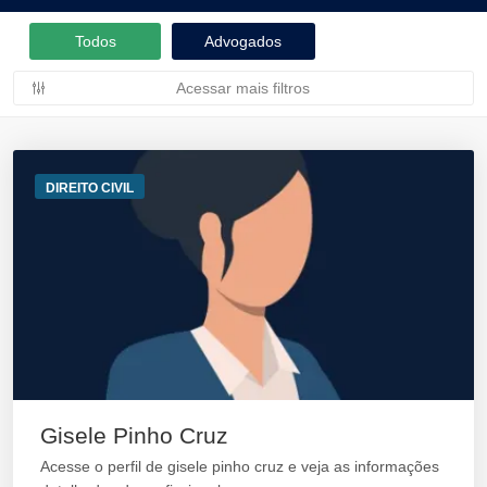
Todos
Advogados
Acessar mais filtros
DIREITO CIVIL
Gisele Pinho Cruz
Acesse o perfil de gisele pinho cruz e veja as informações