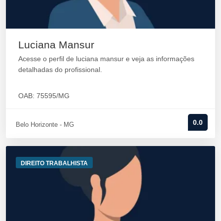
Luciana Mansur
Acesse o perfil de luciana mansur e veja as informações
detalhadas do profissional.
OAB: 75595/MG
0.0
Belo Horizonte - MG
DIREITO TRABALHISTA