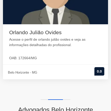
Orlando Julião Ovides
Acesse o perfil de orlando julião ovides e veja as
informações detalhadas do profissional.
OAB: 172664/MG
0.0
Belo Horizonte - MG
Advogados Belo Horizonte