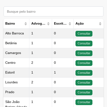
Bairro
Advogados
Escritórios
Ação
Alto Barroca
1
0
Consultar
Betânia
1
0
Consultar
Camargos
1
0
Consultar
Centro
2
0
Consultar
Estoril
1
1
Consultar
Lourdes
2
0
Consultar
Prado
1
0
Consultar
São João
1
0
Consultar