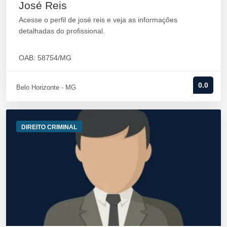
José Reis
Acesse o perfil de josé reis e veja as informações
detalhadas do profissional.
OAB: 58754/MG
0.0
Belo Horizonte - MG
DIREITO CRIMINAL