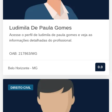
Ludimila De Paula Gomes
Acesse o perfil de ludimila de paula gomes e veja as
informações detalhadas do profissional.
OAB: 217863/MG
0.0
Belo Horizonte - MG
DIREITO CIVIL