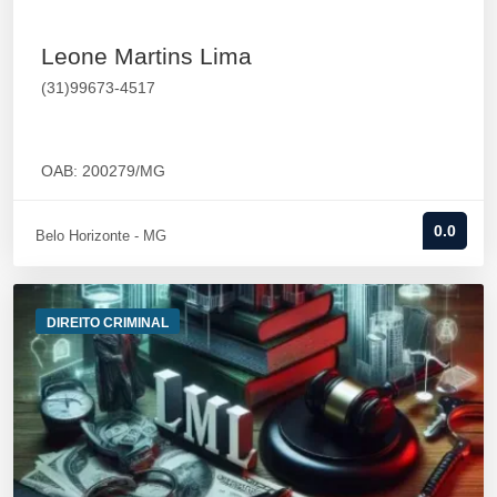
Leone Martins Lima
(31)99673-4517
OAB: 200279/MG
0.0
Belo Horizonte - MG
DIREITO CRIMINAL