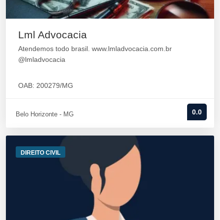
Lml Advocacia
Atendemos todo brasil. www.lmladvocacia.com.br
@lmladvocacia
OAB: 200279/MG
0.0
Belo Horizonte - MG
DIREITO CIVIL