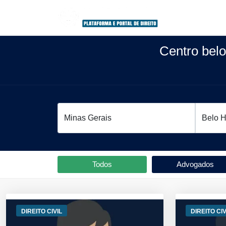
Centro bel
Todos
Advogados
DIREITO CIVIL
DIREITO CIV