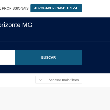
E PROFISSIONAIS
ADVOGADO? CADASTRE-SE
orizonte MG
Acessar mais filtros