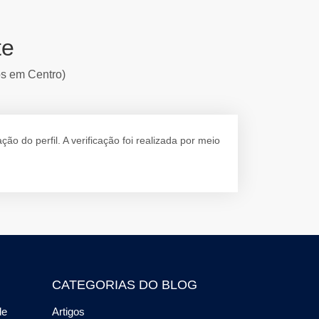
te
os em Centro)
 do perfil. A verificação foi realizada por meio
CATEGORIAS DO BLOG
de
Artigos