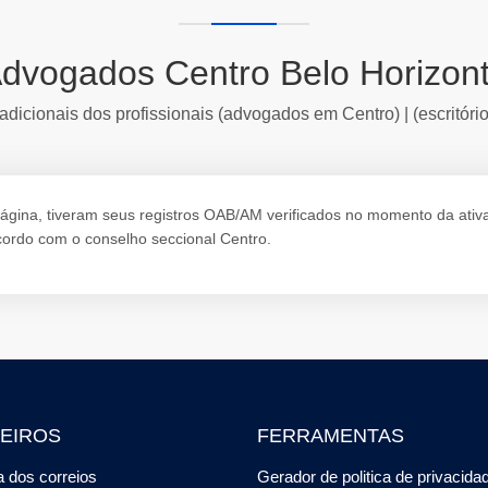
dvogados Centro Belo Horizon
adicionais dos profissionais (advogados em Centro) | (escritóri
ina, tiveram seus registros OAB/AM verificados no momento da ativação
ordo com o conselho seccional Centro.
EIROS
FERRAMENTAS
 dos correios
Gerador de politica de privacida