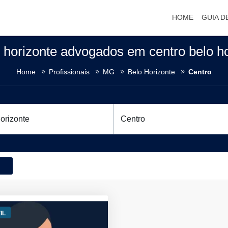
HOME
GUIA D
o horizonte advogados em centro belo h
Home
Profissionais
MG
Belo Horizonte
Centro
IL