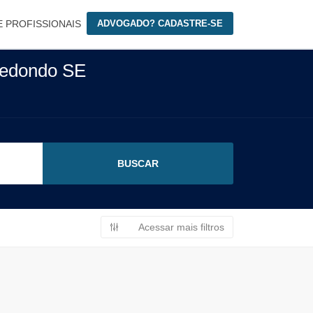
E PROFISSIONAIS
ADVOGADO? CADASTRE-SE
redondo SE
Acessar mais filtros