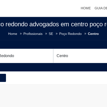
HOME
GUIA D
ço redondo advogados em centro poço 
Home
Profissionais
SE
Poço Redondo
Centro