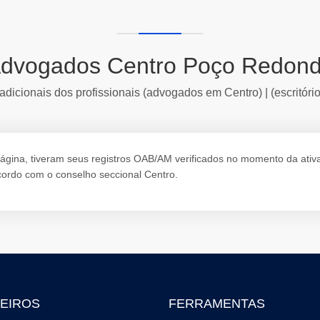
dvogados Centro Poço Redon
adicionais dos profissionais (advogados em Centro) | (escritóri
ina, tiveram seus registros OAB/AM verificados no momento da ativação
ordo com o conselho seccional Centro.
EIROS
FERRAMENTAS