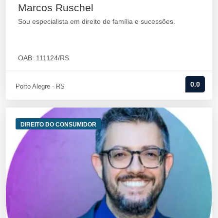
Marcos Ruschel
Sou especialista em direito de família e sucessões.
OAB: 111124/RS
0.0
Porto Alegre - RS
DIREITO DO CONSUMIDOR