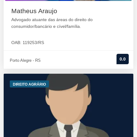
Matheus Araujo
Advogado atuante das áreas do direito do
consumidor/bancário e cível/família.
OAB: 119253/RS
0.0
Porto Alegre - RS
DIREITO AGRÁRIO