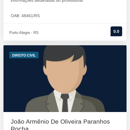
informações detalhadas do profissional.
OAB: 48461/RS
0.0
Porto Alegre - RS
DIREITO CIVIL
João Armênio De Oliveira Paranhos
Rocha