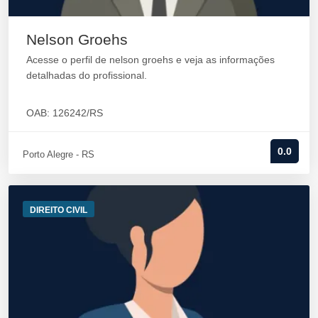
Nelson Groehs
Acesse o perfil de nelson groehs e veja as informações
detalhadas do profissional.
OAB: 126242/RS
0.0
Porto Alegre - RS
DIREITO CIVIL