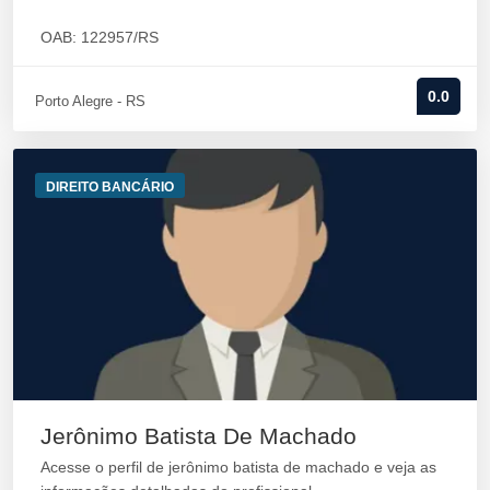
OAB: 122957/RS
0.0
Porto Alegre - RS
DIREITO BANCÁRIO
Jerônimo Batista De Machado
Acesse o perfil de jerônimo batista de machado e veja as